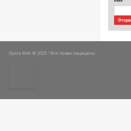
Имя
*
Opera Web © 2023 / Все права защищены.