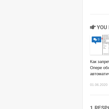
YOU 
0
Как запре
Опере об
автомати
01.06.2020
1 RESP