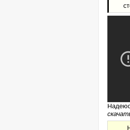
ст
Надеюсь
скачат