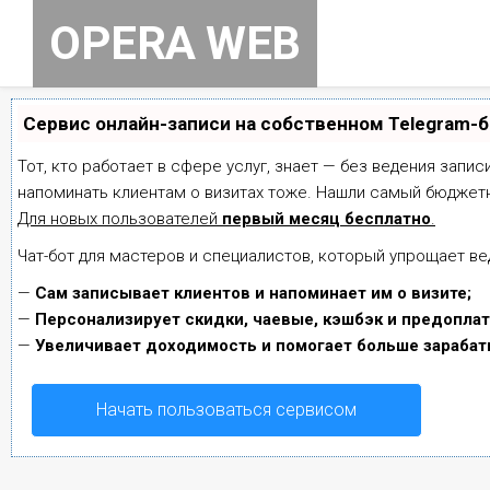
Skip
OPERA WEB
to
content
Сервис онлайн-записи на собственном Telegram-
Тот, кто работает в сфере услуг, знает — без ведения запис
напоминать клиентам о визитах тоже. Нашли самый бюджет
Для новых пользователей
первый месяц бесплатно
.
Чат-бот для мастеров и специалистов, который упрощает ве
—
Сам записывает клиентов и напоминает им о визите;
—
Персонализирует скидки, чаевые, кэшбэк и предоплат
—
Увеличивает доходимость и помогает больше зарабат
Начать пользоваться сервисом