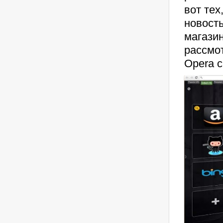
вот тех
новость
магазин
рассмот
Opera 