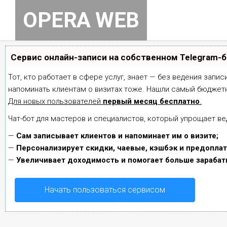
Skip
OPERA WEB
to
content
Сервис онлайн-записи на собственном Telegram-
Тот, кто работает в сфере услуг, знает — без ведения запис
напоминать клиентам о визитах тоже. Нашли самый бюджет
Для новых пользователей
первый месяц бесплатно
.
Чат-бот для мастеров и специалистов, который упрощает ве
—
Сам записывает клиентов и напоминает им о визите;
—
Персонализирует скидки, чаевые, кэшбэк и предоплат
—
Увеличивает доходимость и помогает больше зарабат
Начать пользоваться сервисом