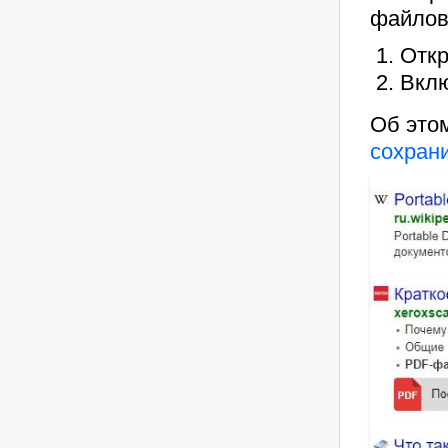
файлов
Откр
Вклю
Об этом
сохран