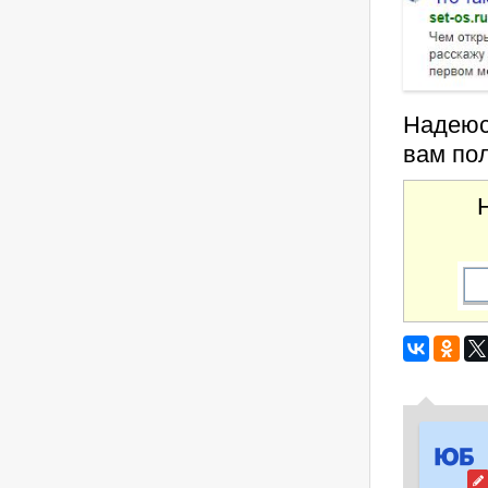
Надеюсь
вам по