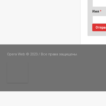
Имя
*
Opera Web © 2023 / Все права защищены.