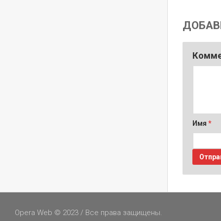
ДОБАВ
Комм
Имя
*
Opera Web © 2023 / Все права защищены.