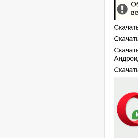
О
ве
Скачат
Скачать
Скачат
Андроид
Скачат