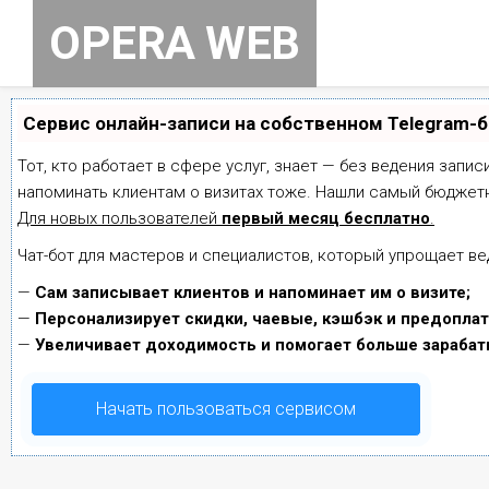
Skip
OPERA WEB
to
content
Сервис онлайн-записи на собственном Telegram-
Тот, кто работает в сфере услуг, знает — без ведения запис
напоминать клиентам о визитах тоже. Нашли самый бюджет
Для новых пользователей
первый месяц бесплатно
.
Чат-бот для мастеров и специалистов, который упрощает ве
—
Сам записывает клиентов и напоминает им о визите;
—
Персонализирует скидки, чаевые, кэшбэк и предоплат
—
Увеличивает доходимость и помогает больше зарабат
Начать пользоваться сервисом