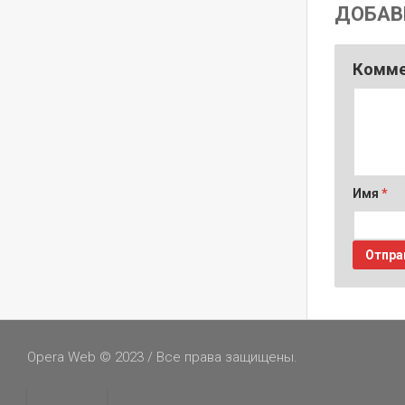
ДОБАВ
Комм
Имя
*
Opera Web © 2023 / Все права защищены.