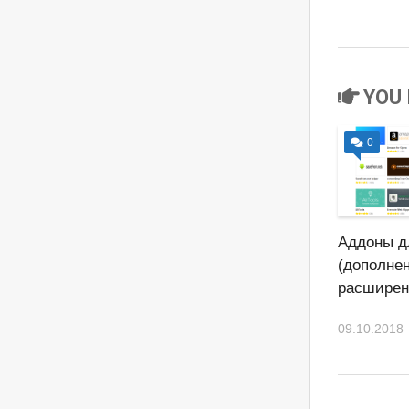
YOU 
0
Аддоны д
(дополнен
расширен
09.10.2018