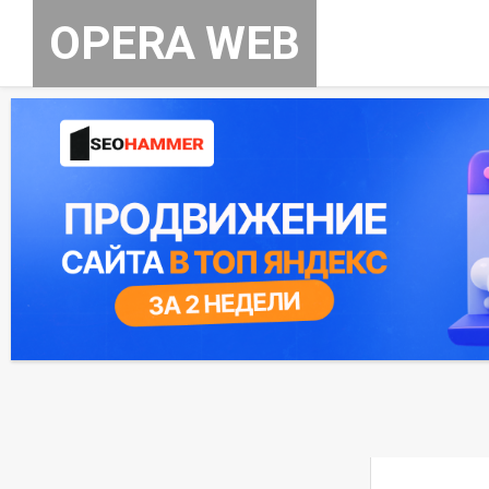
Skip
OPERA WEB
to
content