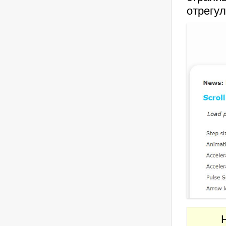
отрегул