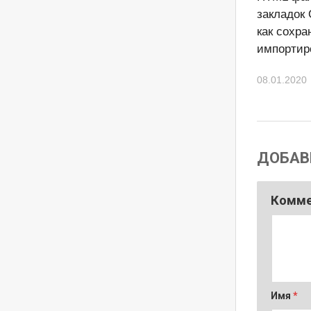
закладок 
как сохра
импортир
08.01.2020
ДОБАВ
Комм
Имя
*