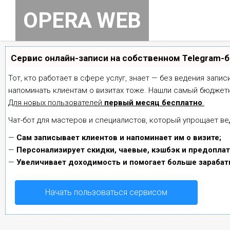
Skip
OPERA WEB
to
content
Сервис онлайн-записи на собственном Telegram-
Тот, кто работает в сфере услуг, знает — без ведения запис
напоминать клиентам о визитах тоже. Нашли самый бюджет
Для новых пользователей
первый месяц бесплатно
.
Чат-бот для мастеров и специалистов, который упрощает ве
—
Сам записывает клиентов и напоминает им о визите;
—
Персонализирует скидки, чаевые, кэшбэк и предоплат
—
Увеличивает доходимость и помогает больше зарабат
Начать пользоваться сервисом