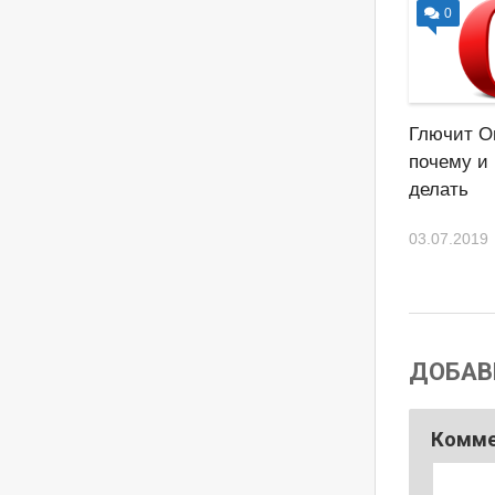
0
Глючит О
почему и 
делать
03.07.2019
ДОБАВ
Комм