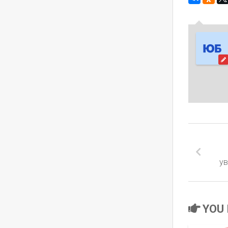
ув
YOU 