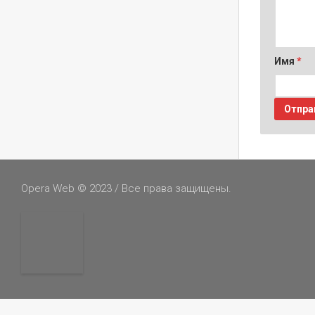
Имя
*
Opera Web © 2023 / Все права защищены.