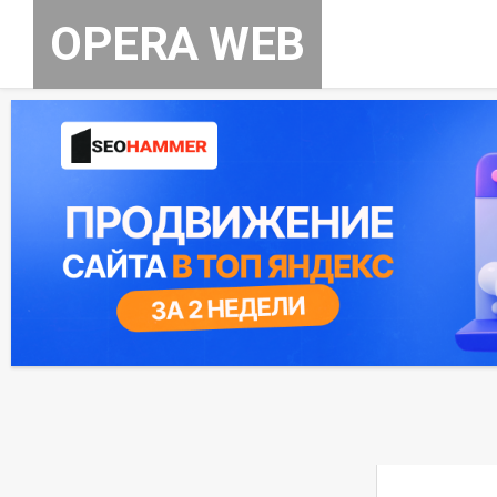
Skip
OPERA WEB
to
content