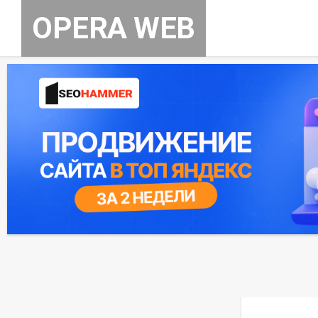
Skip
OPERA WEB
to
content