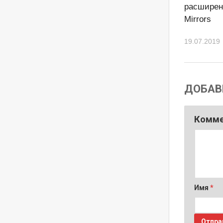
расширен
Mirrors
19.07.2019
ДОБАВ
Комм
Имя
*