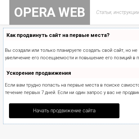
Skip
OPERA WEB
to
Статьи, инструкци
content
Как продвинуть сайт на первые места?
Вы создали или только планируете создать свой сайт, но не
увеличение его посещаемости и повышение его позиций в 
Ускорение продвижения
Если вам трудно попасть на первые места в поиске самост
течение первых 7 дней. Если ни один запрос у вас не продви
Начать продвижение сайта