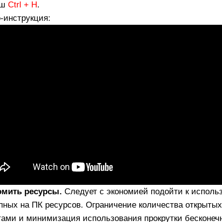
иш
Ctrl + H
.
-инструкция:
омить ресурсы.
Следует с экономией подойти к исполь
пных на ПК ресурсов. Ограничение количества открытых
тами и минимизация использования прокрутки бесконеч