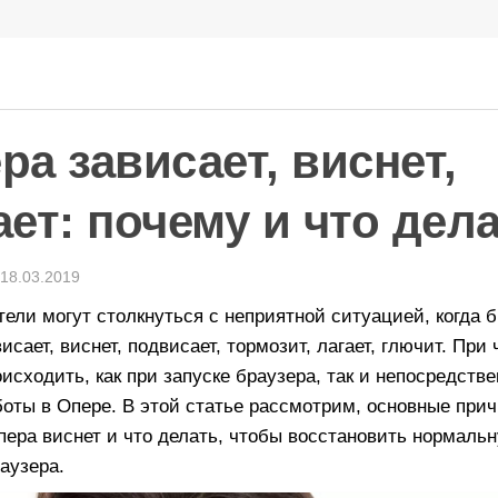
ра зависает, виснет,
ает: почему и что дел
18.03.2019
ели могут столкнуться с неприятной ситуацией, когда 
исает, виснет, подвисает, тормозит, лагает, глючит. При 
исходить, как при запуске браузера, так и непосредстве
боты в Опере. В этой статье рассмотрим, основные при
пера виснет и что делать, чтобы восстановить нормаль
аузера.