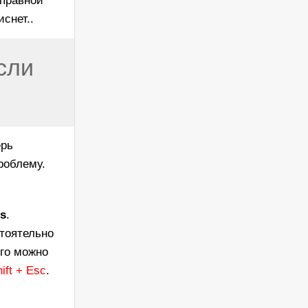
справной
снет..
сли
ерь
роблему.
s
.
тоятельно
его можно
hift + Esc
.