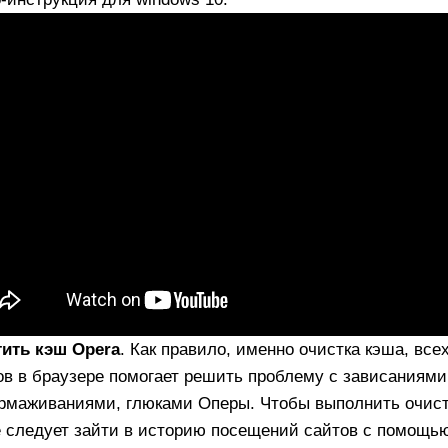
ить кэш Opera
. Как правило, именно очистка кэша, всех
в в браузере помогает решить проблему с зависаниями
рмаживаниями, глюками Оперы. Чтобы выполнить очист
 следует зайти в историю посещений сайтов с помощью